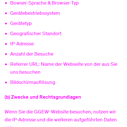
Bowser-Sprache & Browser-Typ
Gerätebestriebssystem
Gerätetyp
Geografischer Standort
IP-Adresse
Anzahl der Besuche
Referrer URL: Name der Webseite von der aus Sie
uns besuchen
Bildschirmauflösung
(b) Zwecke und Rechtsgrundlagen
Wenn Sie die GGEW-Website besuchen, nutzen wir
die IP-Adresse und die weiteren aufgeführten Daten