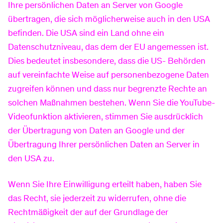
Ihre persönlichen Daten an Server von Google
Setzen dieses Cookies ist Ihre Einwilligung nach §
übertragen, die sich möglicherweise auch in den USA
25 Abs. 1 S. 1 TDDDG, die Sie uns durch Ihre
befinden. Die USA sind ein Land ohne ein
Auswahl im Cookie-Banner oder in unserem
Datenschutzniveau, das dem der EU angemessen ist.
Datenschutz-Präferenz-Center gegeben haben.
Dies bedeutet insbesondere, dass die US- Behörden
auf vereinfachte Weise auf personenbezogene Daten
zugreifen können und dass nur begrenzte Rechte an
solchen Maßnahmen bestehen. Wenn Sie die YouTube-
Videofunktion aktivieren, stimmen Sie ausdrücklich
der Übertragung von Daten an Google und der
Übertragung Ihrer persönlichen Daten an Server in
den USA zu.
Wenn Sie Ihre Einwilligung erteilt haben, haben Sie
das Recht, sie jederzeit zu widerrufen, ohne die
Rechtmäßigkeit der auf der Grundlage der