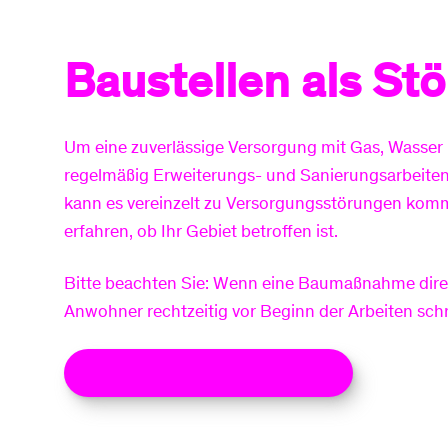
Baustellen als St
Um eine zuverlässige Versorgung mit Gas, Wasser u
regelmäßig Erweiterungs- und Sanierungsarbeite
kann es vereinzelt zu Versorgungsstörungen komm
erfahren, ob Ihr Gebiet betroffen ist.
Bitte beachten Sie: Wenn eine Baumaßnahme direkt
Anwohner rechtzeitig vor Beginn der Arbeiten schri
Zu den aktuellen Baustellen