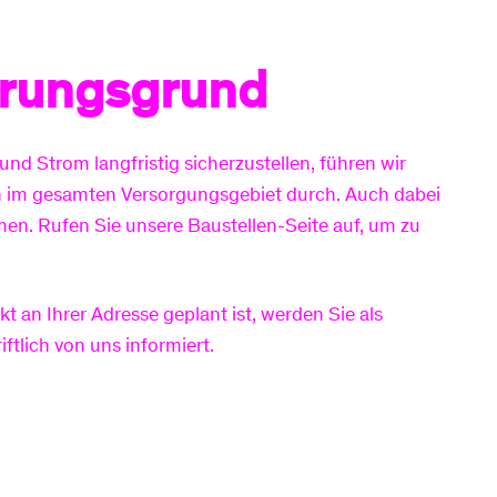
örungsgrund
nd Strom langfristig sicherzustellen, führen wir
n im gesamten Versorgungsgebiet durch. Auch dabei
en. Rufen Sie unsere Baustellen-Seite auf, um zu
 an Ihrer Adresse geplant ist, werden Sie als
ftlich von uns informiert.