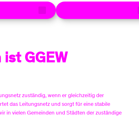
elle Baustellen
Defekte Straßenbeleuchtung
n ist GGEW
ungsnetz zuständig, wenn er gleichzeitig der
rtet das Leitungsnetz und sorgt für eine stabile
 wir in vielen Gemeinden und Städten der zuständige