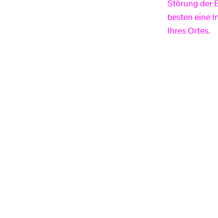
Störung der 
besten eine 
Ihres Ortes.
0800/8030-300