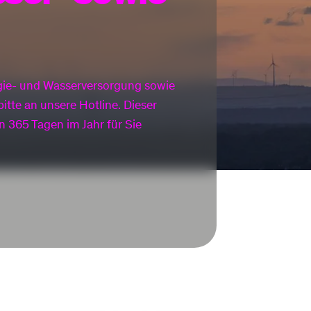
Smart Meter
Strom einspeisen
Arten Stromzähler
Erneuerbare Energi
ie- und Wasserversorgung sowie
tte an unsere Hotline. Dieser
n 365 Tagen im Jahr für Sie