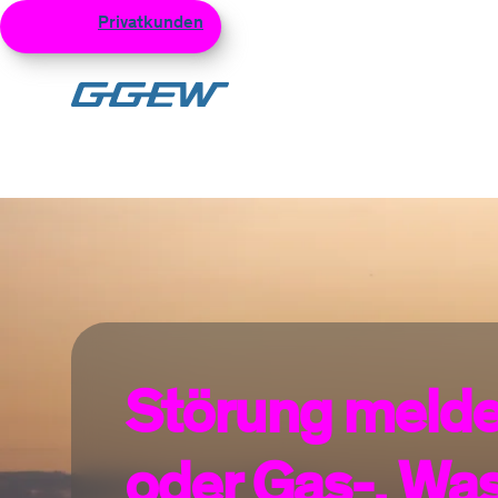
Privatkunden
Geschäftskunden
Netzku
Zum Hauptinhalt
Störung melden
oder Gas-, Was