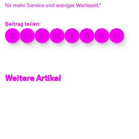
für mehr Service und weniger Wartezeit.“
Baustellen
Beitrag teilen:
Sponsoring
Weitere Artikel