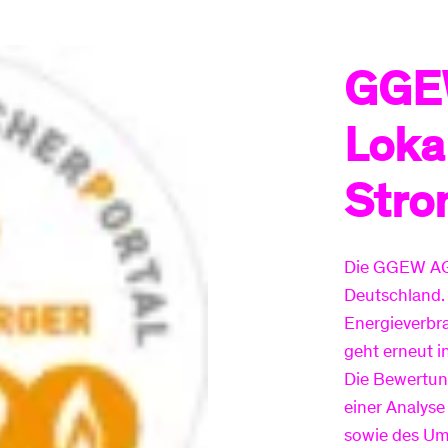
GGEW
Loka
Stro
Die GGEW AG 
Deutschland.
Energieverbr
geht erneut 
Die Bewertung
einer Analyse
sowie des Um