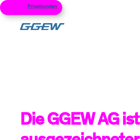
Privatkunden
Geschäftskunden
Netzku
Zum Hauptinhalt
Die GGEW AG ist
ausgezeichneter