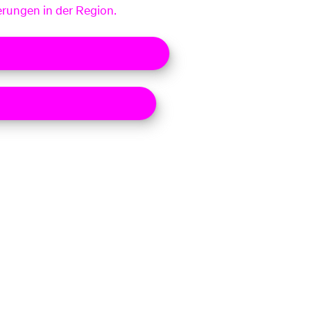
erungen in der Region.
at Top-Lokalversorger Strom
at Top-Lokalversorger Gas