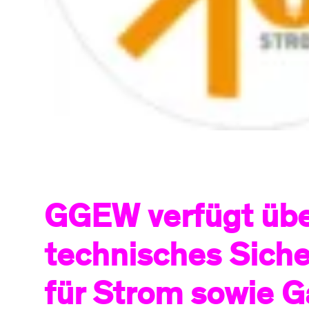
GGEW verfügt übe
technisches Sic
für Strom sowie G