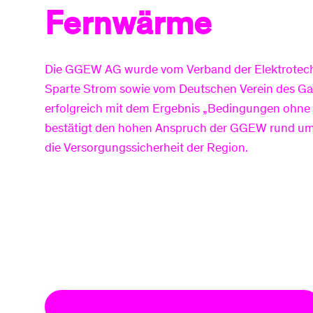
Fernwärme
Die GGEW AG wurde vom Verband der Elektrotechni
Sparte Strom sowie vom Deutschen Verein des Ga
erfolgreich mit dem Ergebnis „Bedingungen ohne E
bestätigt den hohen Anspruch der GGEW rund um
die Versorgungssicherheit der Region.
Zertifikat Sicherheitsmanagement Strom