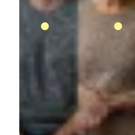
Glasfaser-Angebot anfordern