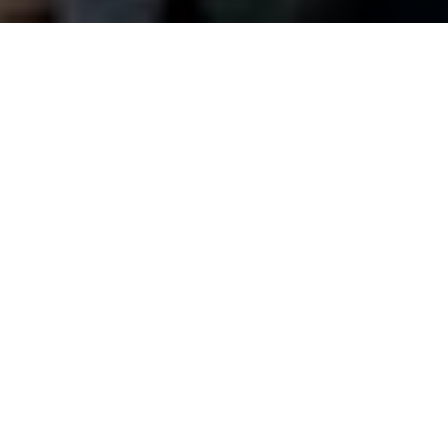
arife entdecken