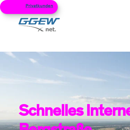
Privatkunden
Geschäftskunden
Netzku
Zum Hauptinhalt
Schnelles Intern
Bergstraße