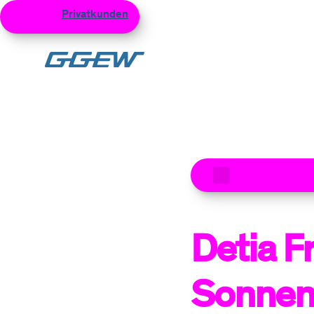
Privatkunden
Geschäftskunden
Netzku
Zum Hauptinhalt
Zu den aktuel
Detia F
Sonnen