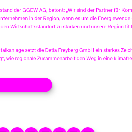
stand der GGEW AG, betont: „Wir sind der Partner für K
Unternehmen in der Region, wenn es um die Energiewende g
 den Wirtschaftsstandort zu stärken und unsere Region fit 
taikanlage setzt die Detia Freyberg GmbH ein starkes Zeic
gt, wie regionale Zusammenarbeit den Weg in eine klimafr
t für Unternehmen