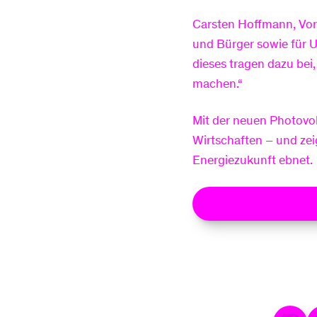
Carsten Hoffmann, Vor
und Bürger sowie für 
dieses tragen dazu bei,
machen.“
Mit der neuen Photovol
Wirtschaften – und zei
Energiezukunft ebnet.
Unser PV-Angebo