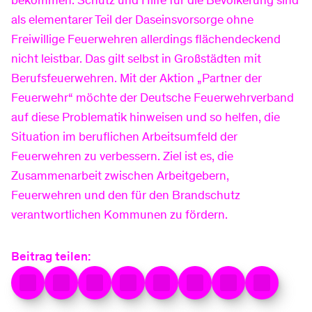
bekommen. Schutz und Hilfe für die Bevölkerung sind
als elementarer Teil der Daseinsvorsorge ohne
Freiwillige Feuerwehren allerdings flächendeckend
Baustellen
nicht leistbar. Das gilt selbst in Großstädten mit
Berufsfeuerwehren. Mit der Aktion „Partner der
Feuerwehr“ möchte der Deutsche Feuerwehrverband
Sponsoring
auf diese Problematik hinweisen und so helfen, die
Situation im beruflichen Arbeitsumfeld der
Feuerwehren zu verbessern. Ziel ist es, die
Zusammenarbeit zwischen Arbeitgebern,
Feuerwehren und den für den Brandschutz
verantwortlichen Kommunen zu fördern.
Beitrag teilen: