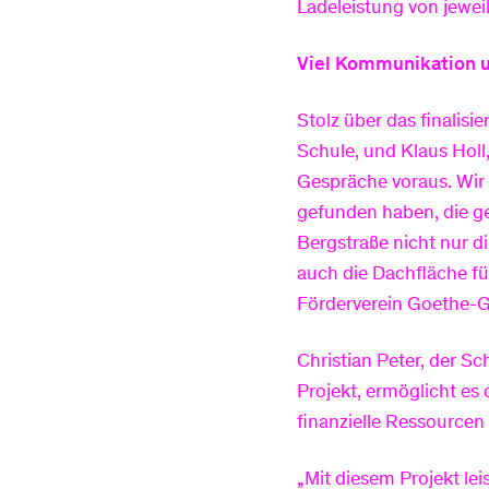
Ladeleistung von jeweil
Viel Kommunikation u
Stolz über das finalisi
Schule, und Klaus Holl
Gespräche voraus. Wir
gefunden haben, die ge
Bergstraße nicht nur d
auch die Dachfläche fü
Förderverein Goethe-
Christian Peter, der S
Projekt, ermöglicht es
finanzielle Ressourcen
„Mit diesem Projekt le