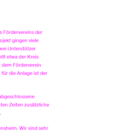
es Fördervereins der
jekt gingen viele
wei Unterstützer
lt etwa der Kreis
t dem Förderverein
für die Anlage ist der
 abgeschlossene
ten Zeiten zusätzliche
.
ensheim. Wir sind sehr