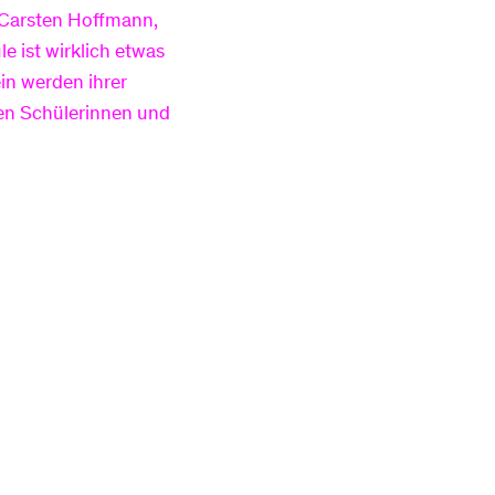
t Carsten Hoffmann,
e ist wirklich etwas
in werden ihrer
den Schülerinnen und