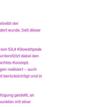
treibt der
ert wurde. Seit dieser
 von 53,4 Kilowattpeak
 unterstützt dabei den
dachtes Konzept.
en realisiert – auch
 berücksichtigt und in
fügung gestellt, an
punkten mit einer