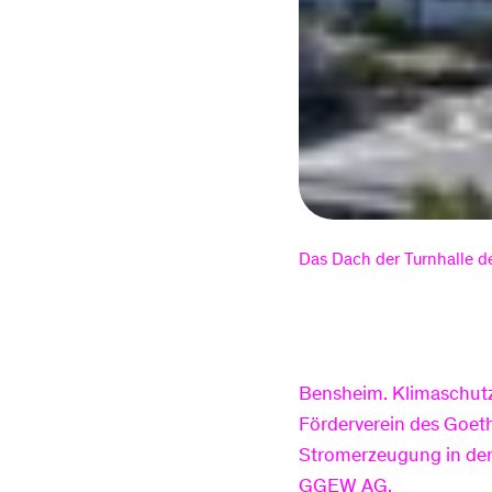
Das Dach der Turnhalle 
Bensheim. Klimaschutz
Förderverein des Goet
Stromerzeugung in der
GGEW AG.