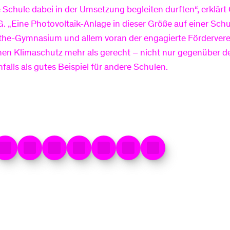
ie Schule dabei in der Umsetzung begleiten durften“, erklär
„Eine Photovoltaik-Anlage in dieser Größe auf einer Schul
he-Gymnasium und allem voran der engagierte Fördervere
chen Klimaschutz mehr als gerecht – nicht nur gegenüber 
alls als gutes Beispiel für andere Schulen.