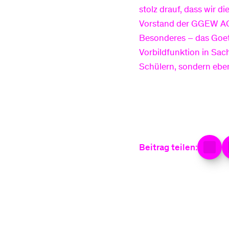
stolz drauf, dass wir d
Vorstand der GGEW AG. 
Besonderes – das Goet
Vorbildfunktion in Sa
Schülern, sondern ebenf
Beitrag teilen: