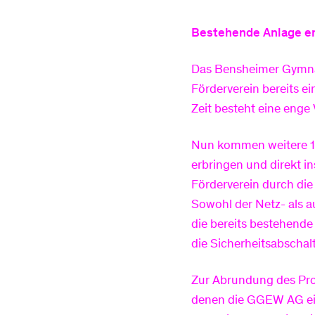
Bestehende Anlage er
Das Bensheimer Gymnasi
Förderverein bereits e
Zeit besteht eine en
Nun kommen weitere 12
erbringen und direkt in
Förderverein durch die
Sowohl der Netz- als a
die bereits bestehende
die Sicherheitsabschalt
Zur Abrundung des Proj
denen die GGEW AG eine