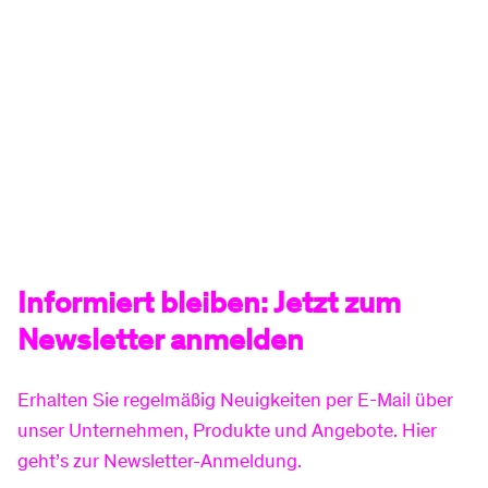
Ein Jahr voller Möglichkeiten und
erfolgreicher Projekte
Zum Artikel
Informiert bleiben: Jetzt zum
Newsletter anmelden
Erhalten Sie regelmäßig Neuigkeiten per E-Mail über
unser Unternehmen, Produkte und Angebote. Hier
geht’s zur Newsletter-Anmeldung.