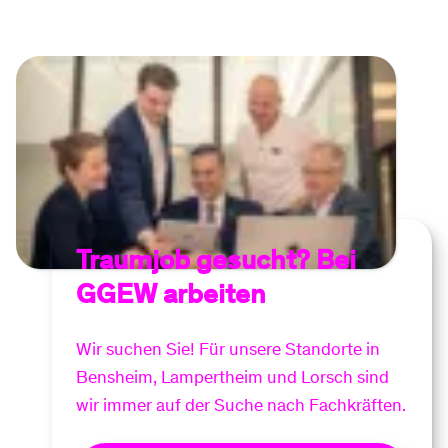
Traumjob gesucht? Bei
GGEW arbeiten
Wir suchen Sie! Für unsere Standorte in
Bensheim, Lampertheim und Lorsch sind
wir immer auf der Suche nach Fachkräften.